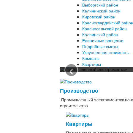
Выборгский район
Калининский район
Кировский район
Красногвардейский райо
Красносельский район
Колпинский район
Единичные расценки
Подробные сметы
Укрупненная стоимость
Комнаты
‹
Квартиры
Промышленный электромонтаж
Производство
Промышленный электромонтаж на об
строительства
Квартиры
Полная замена электропроводки 