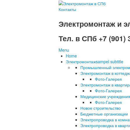
Контакты
Электромонтаж и э
Тел. в СПб +7 (901) 
Menu
Home
Электромонтаж
sampel subtitle
Промышленный электром
Электромонтаж в коттедж
Фото-Галерея
Электромонтаж в квартир
Фото-Галерея
Медицинские учреждени
Фото-Галерея
Новое строительство
Бюджетные организации
Электропроводка в комна
Электропроводка в кварт