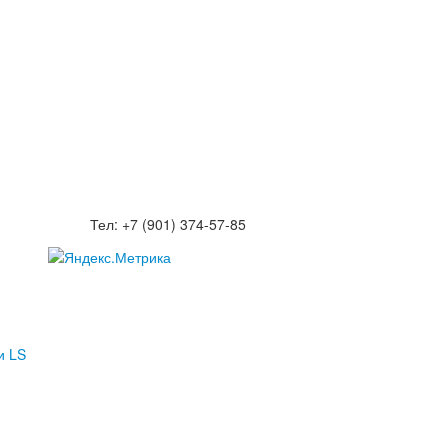
Тел: +7 (901) 374-57-85
и LS