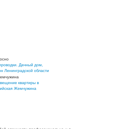
проводки. Дачный дом,
он Ленинградской области
свещение квартиры в
тийская Жемчужина