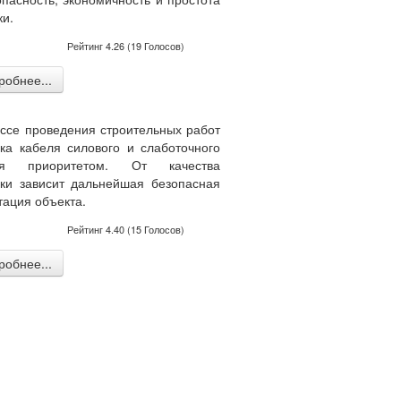
ки.
Рейтинг
4.26
(
19
Голосов)
обнее...
ссе проведения строительных работ
ка кабеля силового и слаботочного
тся приоритетом. От качества
ки зависит дальнейшая безопасная
тация объекта.
Рейтинг
4.40
(
15
Голосов)
обнее...