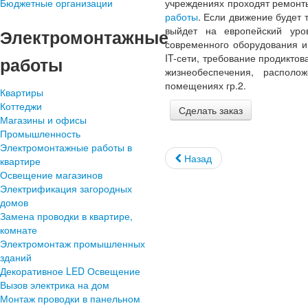
Бюджетные организации
учреждениях проходят ремонт
работы
. Если движение будет 
выйдет на европейский уро
Электромонтажные
современного оборудования 
IT-сети, требование продикто
работы
жизнеобеспечения, распол
помещениях гр.2.
Квартиры
Коттеджи
Сделать заказ
Магазины и офисы
Промышленность
Электромонтажные работы в
Назад
квартире
Освещение магазинов
Электрификация загородных
домов
Замена проводки в квартире,
комнате
Электромонтаж промышленных
зданий
Декоративное LED Освещение
Вызов электрика на дом
Монтаж проводки в панельном