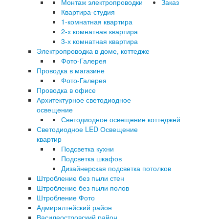
Монтаж электропроводки
Заказ
Квартира-студия
1-комнатная квартира
2-х комнатная квартира
3-х комнатная квартира
Электропроводка в доме, коттедже
Фото-Галерея
Проводка в магазине
Фото-Галерея
Проводка в офисе
Архитектурное светодиодное
освещение
Светодиодное освещение коттеджей
Светодиодное LED Освещение
квартир
Подсветка кухни
Подсветка шкафов
Дизайнерская подсветка потолков
Штробление без пыли стен
Штробление без пыли полов
Штробление Фото
Адмиралтейский район
Василеостровский район