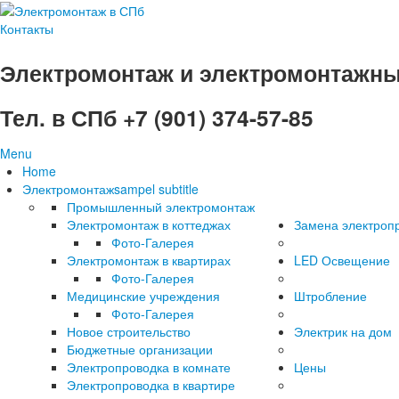
Контакты
Электромонтаж и электромонтажны
Тел. в СПб +7 (901) 374-57-85
Menu
Home
Электромонтаж
sampel subtitle
Промышленный электромонтаж
Электромонтаж в коттеджах
Замена электроп
Фото-Галерея
Электромонтаж в квартирах
LED Освещение
Фото-Галерея
Медицинские учреждения
Штробление
Фото-Галерея
Новое строительство
Электрик на дом
Бюджетные организации
Электропроводка в комнате
Цены
Электропроводка в квартире